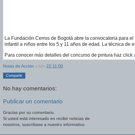
La Fundación Cerros de Bogotá abre la convocatoria para el 
infantil a niños entre los 5 y 11 años de edad. La técnica de e
Para conocer más detalles del concurso de pintura haz click
Notas de Acción
a la/s
22:11:00
Compartir
No hay comentarios:
Publicar un comentario
Gracias por su comentario.
Si usted está interesado en recibir noticias de
nosotros, suscríbase a nuestro informativo.