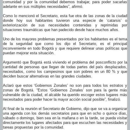
comunidad y por la comunidad debemos trabajar, para poder sacarlas
adelante en sus múltiples necesidades”, afirmó.
Como lo mencionó el Secretario, esta fue otra de las zonas de la ciudad
donde hoy sus habitantes tuvieron una especie de ‘catarsis’ o
exteriorización de sus necesidades contenidas y reprimidas por
situaciones traumáticas que han padecido desde hace muchos años.
Uno de los mayores problemas presentados por los habitantes es el tema
de la seguridad que como los dijo el Secretario, es el principal
inconveniente en todo Bogotá y que requiere delinear unas políticas que
puedan mejorar esta situación.
Argumentó que Bogotá está viviendo el problema del posconflicto por la
cantidad de personas que llegan de todas partes del país desplazados,
necesitados, como los campesinos que son pobres en un 80 % y que
deciden buscar alternativas en las grandes ciudades.
Aclaró que estos ‘Gobiernos Zonales’ no son para todos los estratos y
zonas de Bogotá. “Estos ‘Gobiernos Zonales’ son para la gente más
vulnerable de la ciudad, el alcalde ha querido escoger estos lugares más
necesitados para poder hacer la mayor acción social posible”, finalizó.
Al final de la reunión el Secretario de Gobierno, dijo que se va a organizar
una agenda con los demás secretarios para que en ocho o quince días,
sábado o domingo, bien sea en la mañana o en la tarde, se pueda visitar
directamente los lugares afectados para que escuchen las necesidades y
tareas propuestas por la comunidad.