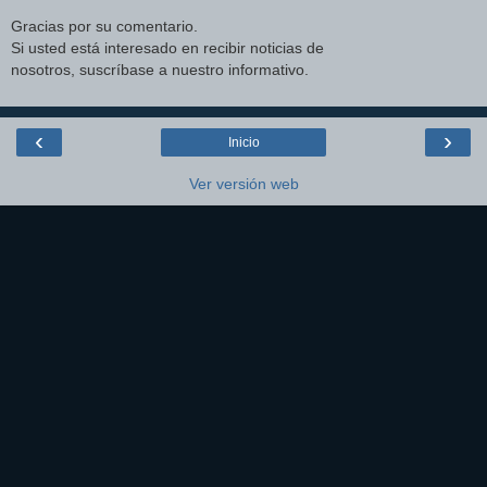
Gracias por su comentario.
Si usted está interesado en recibir noticias de
nosotros, suscríbase a nuestro informativo.
‹
›
Inicio
Ver versión web