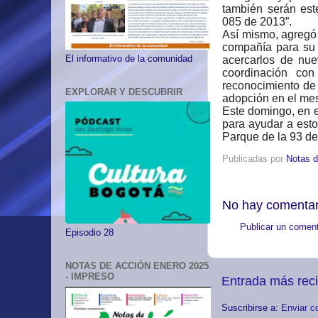
también serán est
085 de 2013”.
Así mismo, agregó 
compañía para su t
El informativo de la comunidad
acercarlos de nue
coordinación co
reconocimiento de 
EXPLORAR Y DESCUBRIR
adopción en el mes
Este domingo, en e
para ayudar a esto
Parque de la 93 de
Publicadas por
Notas d
No hay comentar
Publicar un coment
Episodio 28
NOTAS DE ACCIÓN ENERO 2025
- IMPRESO
Entrada más rec
Suscribirse a:
Enviar c