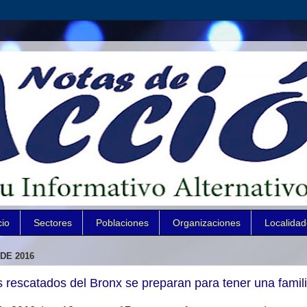
cio
Sectores
Poblaciones
Organizaciones
Localida
DE 2016
s rescatados del Bronx se preparan para tener una famil