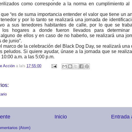
erilizados como corresponde a la norma en cumplimiento al
que “es de suma importancia entender el valor que tiene un a
enedor y por lo tanto se realizará una jornada de identificac
vo a sus tenedores habitantes de calle, por lo que se trab
n los hogares a donde fueron llevados para determinar
alguno de ellos y en caso de no haberlo, se realizará una jo
 de junio”.
l marco de la celebración del Black Dog Day, se realizará una
s peludos. Si quiere ayudar, únase a la jornada que se realiza
 10:00 a.m. a las 5:00 p.m.
e Acción
a la/s
17:55:00
ios:
ario
iente
Inicio
Entrada 
omentarios (Atom)