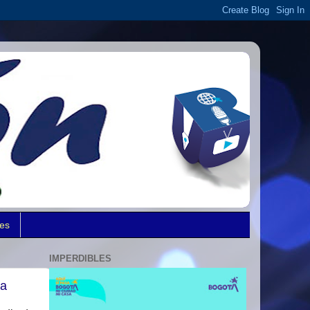
des
IMPERDIBLES
ia