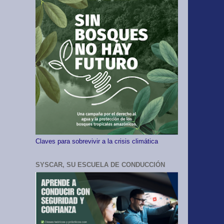
Claves para sobrevivir a la crisis climática
SYSCAR, SU ESCUELA DE CONDUCCIÓN