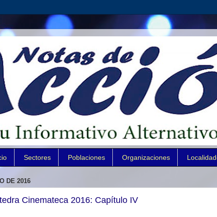
cio
Sectores
Poblaciones
Organizaciones
Localida
O DE 2016
tedra Cinemateca 2016: Capítulo IV