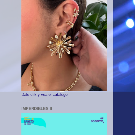
Dale clik y vea el catálogo
IMPERDIBLES II