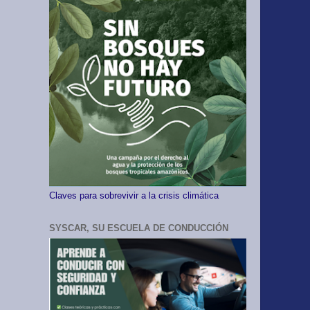
Claves para sobrevivir a la crisis climática
SYSCAR, SU ESCUELA DE CONDUCCIÓN