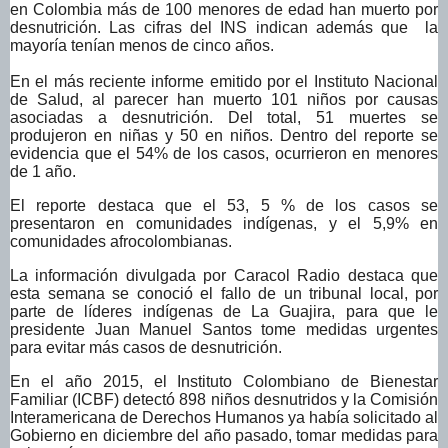
en Colombia más de 100 menores de edad han muerto por
desnutrición. Las cifras del INS indican además que la
mayoría tenían menos de cinco años.
En el más reciente informe emitido por el Instituto Nacional
de Salud, al parecer han muerto 101 niños por causas
asociadas a desnutrición. Del total, 51 muertes se
produjeron en niñas y 50 en niños. Dentro del reporte se
evidencia que el 54% de los casos, ocurrieron en menores
de 1 año.
El reporte destaca que el 53, 5 % de los casos se
presentaron en comunidades indígenas, y el 5,9% en
comunidades afrocolombianas.
La información divulgada por Caracol Radio destaca que
esta semana se conoció el fallo de un tribunal local, por
parte de líderes indígenas de La Guajira, para que le
presidente Juan Manuel Santos tome medidas urgentes
para evitar más casos de desnutrición.
En el año 2015, el Instituto Colombiano de Bienestar
Familiar (ICBF) detectó 898 niños desnutridos y la Comisión
Interamericana de Derechos Humanos ya había solicitado al
Gobierno en diciembre del año pasado, tomar medidas para