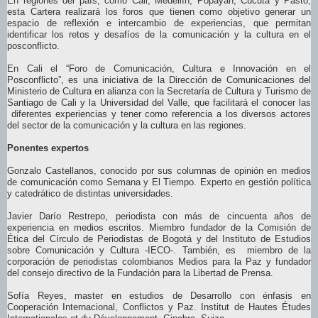
​​En regiones del país, como Cali, Medellín, Popayán, Cúcuta y Pasto,
esta Cartera realizará los foros que tienen como objetivo generar un
espacio de reflexión e intercambio de experiencias, que permitan
identificar los retos y desafíos de la comunicación y la cultura en el
posconflicto.
En Cali el “Foro de Comunicación, Cultura e Innovación en el
Posconflicto”, es una iniciativa de la Dirección de Comunicaciones del
Ministerio de Cultura en alianza con la Secretaría de Cultura y Turismo de
Santiago de Cali y la Universidad del Valle, que facilitará el conocer las
diferentes experiencias y tener como referencia a los diversos actores
del sector de la comunicación y la cultura en las regiones.
Ponentes expertos
Gonzalo Castellanos, conocido por sus columnas de opinión en medios
de comunicación como Semana y El Tiempo. Experto en gestión política
y catedrático de distintas universidades.
Javier Darío Restrepo, periodista con más de cincuenta años de
experiencia en medios escritos. Miembro fundador de la Comisión de
Ética del Círculo de Periodistas de Bogotá y del Instituto de Estudios
sobre Comunicación y Cultura -IECO-. También, es miembro de la
corporación de periodistas colombianos Medios para la Paz y fundador
del consejo directivo de la Fundación para la Libertad de Prensa.
Sofía Reyes, master en estudios de Desarrollo con énfasis en
Cooperación Internacional, Conflictos y Paz. Institut de Hautes Études