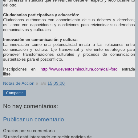
en diversas instancias que se realicen desde el respeto y reconocimiento
del otro.
Ciudadanías participativas y educación:
Ciudadanos autónomos con conocimiento de sus deberes y derechos;
así como con capacidades y condiciones para reivindicar sus derechos
comunicativos y culturales.
Innovación en comunicación y cultura:
La innovación como una potencialidad innata a las relaciones entre
comunicación y cultura. Eje transversal y elemento estratégico para
promover transformaciones culturales y procesos de comunicación
sustentables para el posconflicto.
Inscripciones en:
http://www.eventosmincultura.
com/cali-foro
entrada
libre.
Notas de Acción
a la/s
15:09:00
Compartir
No hay comentarios:
Publicar un comentario
Gracias por su comentario.
Si usted está interesado en recibir noticias de