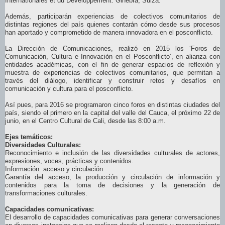
Internationales et du Développement. Ginebra, Suiza.
Además, participarán experiencias de colectivos comunitarios de
distintas regiones del país quienes contarán cómo desde sus procesos
han aportado y comprometido de manera innovadora en el posconflicto.
La Dirección de Comunicaciones, realizó en 2015 los ‘Foros de
Comunicación, Cultura e Innovación en el Posconflicto’, en alianza con
entidades académicas, con el fin de generar espacios de reflexión y
muestra de experiencias de colectivos comunitarios, que permitan a
través del diálogo, identificar y construir retos y desafíos en
comunicación y cultura para el posconflicto.
Así pues, para 2016 se programaron cinco foros en distintas ciudades del
país, siendo el primero en la capital del valle del Cauca, el próximo 22 de
junio, en el Centro Cultural de Cali, desde las 8:00 a.m.
Ejes temáticos:
Diversidades Culturales:
Reconocimiento e inclusión de las diversidades culturales de actores,
expresiones, voces, prácticas y contenidos.
Información: acceso y circulación
Garantía del acceso, la producción y circulación de información y
contenidos para la toma de decisiones y la generación de
transformaciones culturales.
Capacidades comunicativas:
El desarrollo de capacidades comunicativas para generar conversaciones