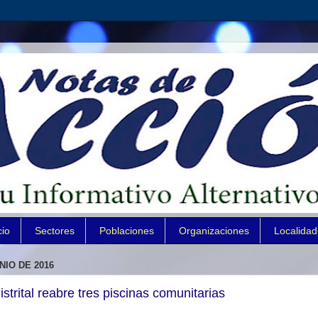
cio
Sectores
Poblaciones
Organizaciones
Localida
NIO DE 2016
strital reabre tres piscinas comunitarias