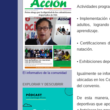
Actividades progra
• Implementación 
adultos, logrand
aprendizaje.
• Certificaciones
natación.
• Exhibiciones dep
El informativo de la comunidad
Igualmente se info
ubicadas en los Ce
EXPLORAR Y DESCUBRIR
del convenio.
De esta manera,
deportivas que apo