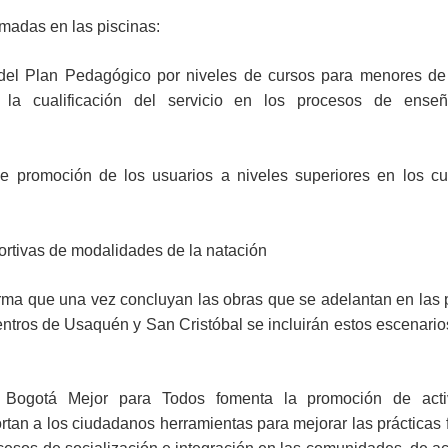
madas en las piscinas:
del Plan Pedagógico por niveles de cursos para menores de
o la cualificación del servicio en los procesos de ense
 de promoción de los usuarios a niveles superiores en los c
ortivas de modalidades de la natación
rma que una vez concluyan las obras que se adelantan en las 
ntros de Usaquén y San Cristóbal se incluirán estos escenario
 Bogotá Mejor para Todos fomenta la promoción de acti
rtan a los ciudadanos herramientas para mejorar las prácticas f