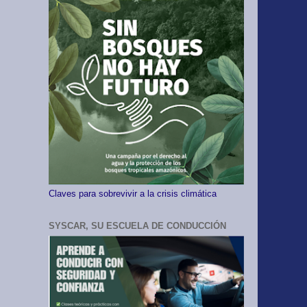
Claves para sobrevivir a la crisis climática
SYSCAR, SU ESCUELA DE CONDUCCIÓN