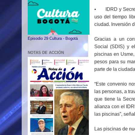
• IDRD y Secretar
uso del tiempo lib
ciudad. Inversión 
Gracias a un conve
Episodio 29 Cultura - Bogotá
Social (SDIS) y e
NOTAS DE ACCIÓN
piscinas en Usme,
pesos para su man
parte de la ciudada
“Este convenio nos
las personas, a tra
que tiene la Secr
alianza con el IDR
las piscinas”, seña
Las piscinas de nu