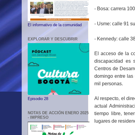
- Bosa: carrera 100
- Usme: calle 91 s
El informativo de la comunidad
- Kennedy: calle 3
EXPLORAR Y DESCUBRIR
El acceso de la c
discapacidad es s
Centros de Desarro
domingo entre las 
mil personas.
Al respecto, el di
Episodio 28
actual Administra
NOTAS DE ACCIÓN ENERO 2025
tiempo libre, tene
- IMPRESO
lugares de residenc