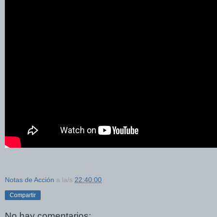
Notas de Acción
a la/s
22:40:00
Compartir
No hay comentarios: