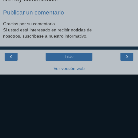
Publicar un comentario
Gracias por su comentario.
Si usted está interesado en recibir noticias de
nosotros, suscríbase a nuestro informativo.
‹
›
Inicio
Ver versión web