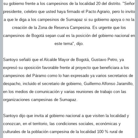
su gobierno frente a los campesinos de la localidad 20 del distrito. "Señor
presidente, celebro que usted haya firmado el Pacto Agrario, pero lo invito
a que le diga a los campesinos de Sumapaz si su gobierno apoya o no la
creación de la Zona de Reserva Campesina. Es urgente que los
campesinos de Bogotá sepan cual es la posición del gobierno nacional en
este tema", dijo.
Santoyo señaló que el Alcalde Mayor de Bogotá, Gustavo Petro, ya
expresó su oposición favorable frente al proyecto que beneficiara a los
campesinos del Páramo como lo han expresado ya varios secretarios de
despacho, incluido el secretario de gobierno, Guillermo Alfonso Jaramillo,
en los medios de comunicación y varias reuniones de trabajo con las
organizaciones campesinas de Sumapaz.
Santoyo dijo que invita al gobierno nacional a que visiten la localidad y
conozcan, en el territorio, las condiciones sociales, económicas y
culturales de la población campesina de la localidad 100 % rural de