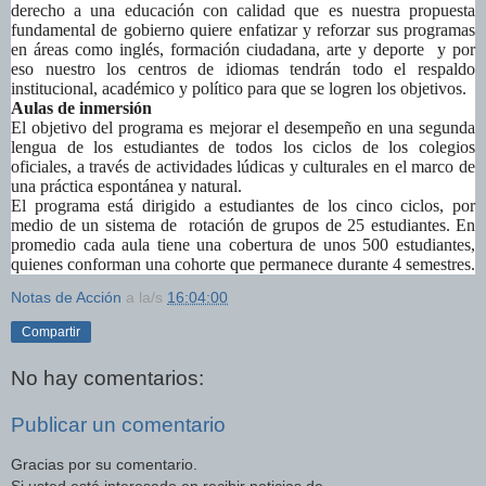
derecho a una educación con calidad que es nuestra propuesta
fundamental de gobierno quiere enfatizar y reforzar sus programas
en áreas como inglés, formación ciudadana, arte y deporte y por
eso nuestro los centros de idiomas tendrán todo el respaldo
institucional, académico y político para que se logren los objetivos.
Aulas de inmersión
El objetivo del programa es mejorar el desempeño en una segunda
lengua de los estudiantes de todos los ciclos de los colegios
oficiales, a través de actividades lúdicas y culturales en el marco de
una práctica espontánea y natural.
El programa está dirigido a estudiantes de los cinco ciclos, por
medio de un sistema de rotación de grupos de 25 estudiantes. En
promedio cada aula tiene una cobertura de unos 500 estudiantes,
quienes conforman una cohorte que permanece durante 4 semestres.
Notas de Acción
a la/s
16:04:00
Compartir
No hay comentarios:
Publicar un comentario
Gracias por su comentario.
Si usted está interesado en recibir noticias de