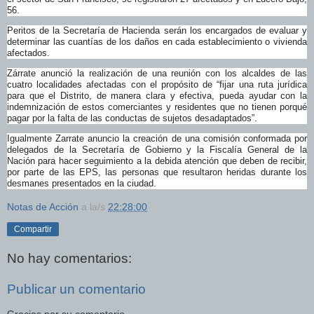
56.
Peritos de la Secretaría de Hacienda serán los encargados de evaluar y
determinar las cuantías de los daños en cada establecimiento o vivienda
afectados.
Z
á
rrate anunció la realización de una reunión con los alcaldes de las
cuatro localidades afectadas con el propósito de “fijar una ruta jurídica
para que el Distrito, de manera clara y efectiva, pueda ayudar con la
indemnización de estos comerciantes y residentes que no tienen porqué
pagar por la falta de las conductas de sujetos desada
p
tados”.
Igualmente Zarrate anuncio la creación de una comisión conformada por
delegados de la Secretaría de Gobierno y la Fiscalía General de la
Nación para hacer seguimiento a la debida atención que deben de recibir,
por parte de las EPS, las personas que resultaron heridas durante los
desmanes presentados en la ciudad.
Notas de Acción
a la/s
22:28:00
Compartir
No hay comentarios:
Publicar un comentario