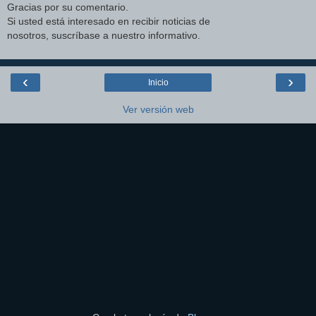
Gracias por su comentario.
Si usted está interesado en recibir noticias de
nosotros, suscríbase a nuestro informativo.
‹
›
Inicio
Ver versión web