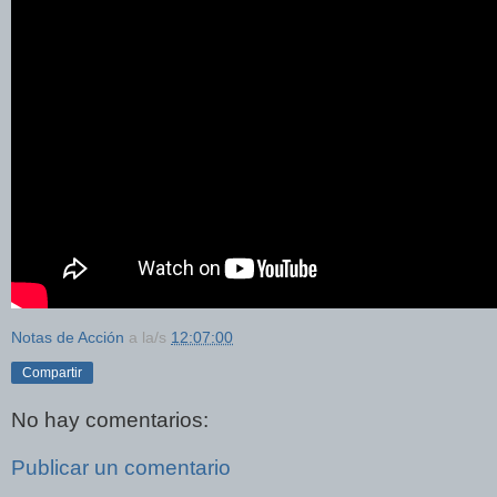
Notas de Acción
a la/s
12:07:00
Compartir
No hay comentarios:
Publicar un comentario