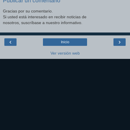
Publicar un comentario
Gracias por su comentario.
Si usted está interesado en recibir noticias de
nosotros, suscríbase a nuestro informativo.
‹
›
Inicio
Ver versión web