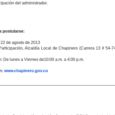
icipación del administrador.
a postularse:
l 22 de agosto de 2013
Participación, Alcaldía Local de Chapinero (Carrera 13 # 54-7
n: De lunes a Viernes de10:00 a.m. a 4:00 p.m.
n:
www.chapinero.gov.co