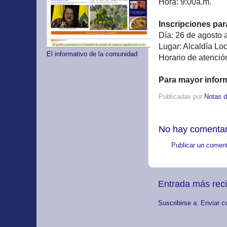
Hora: 9:00a.m.
Inscripciones par
Día: 26 de agosto 
Lugar: Alcaldía Loc
El informativo de la comunidad
Horario de atención
Para mayor infor
Publicadas por
Notas d
No hay comentar
Publicar un coment
Entrada más rec
Suscribirse a:
Enviar c