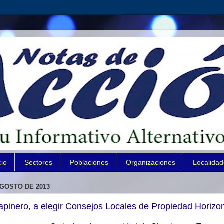
cio
Sectores
Poblaciones
Organizaciones
Localida
AGOSTO DE 2013
apinero, a elegir Consejos Locales de Propiedad Horizon