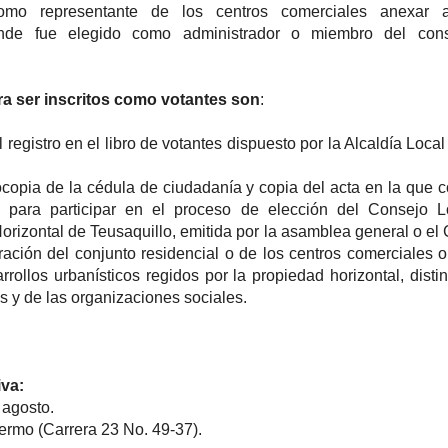
omo representante de los centros comerciales anexar 
nde fue elegido como administrador o miembro del con
ra ser inscritos como votantes son
:
l registro en el libro de votantes dispuesto por la Alcaldía Local
ocopia de la cédula de ciudadanía y copia del acta en la que c
n para participar en el proceso de elección del Consejo L
orizontal de Teusaquillo, emitida por la asamblea general o el
ración del conjunto residencial o de los centros comerciales o
rrollos urbanísticos regidos por la propiedad horizontal, distin
s y de las organizaciones sociales.
iva:
 agosto.
ermo (Carrera 23 No. 49-37).