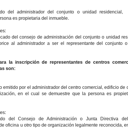
cado del administrador del conjunto o unidad residencial,
ersona es propietaria del inmueble.
es:
ficado del consejo de administración del conjunto o unidad res
orice al administrador a ser el representante del conjunto 
ara la inscripción de
representantes de centros comerc
nas son:
o emitido por el administrador del centro comercial, edificio de 
nización, en el cual se demuestre que la persona es propiet
es:
icado del Consejo de Administración o Junta Directiva del
 de oficina u otro tipo de organización legalmente reconocida, en