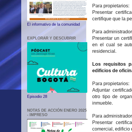
Para propietarios:
Presentar certifi
certifique que la p
El informativo de la comunidad
Para administrador
Presentar un certi
EXPLORAR Y DESCUBRIR
en el cual se aut
residencial.
Los requisitos p
edificios de ofici
Para propietarios:
Adjuntar certificad
otro tipo de orga
Episodio 28
inmueble.
NOTAS DE ACCIÓN ENERO 2025
- IMPRESO
Para administrador
Presentar certif
comercial, edificio