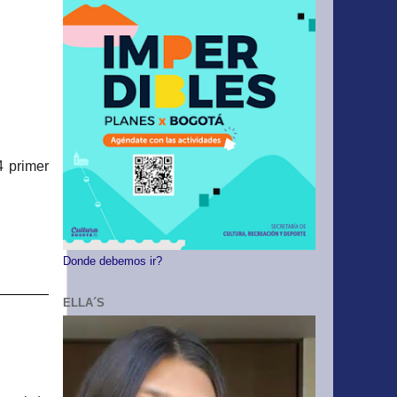
4 primer
Donde debemos ir?
ELLA´S