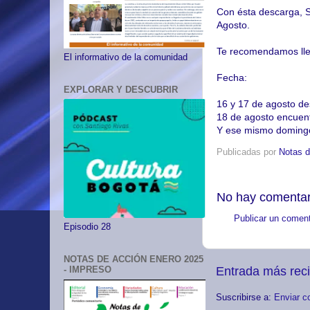
Con ésta descarga, S
Agosto.
Te recomendamos lleg
El informativo de la comunidad
Fecha:
EXPLORAR Y DESCUBRIR
16 y 17 de agosto des
18 de agosto encuent
Y ese mismo domingo 
Publicadas por
Notas d
No hay comentar
Publicar un coment
Episodio 28
NOTAS DE ACCIÓN ENERO 2025
Entrada más rec
- IMPRESO
Suscribirse a:
Enviar c