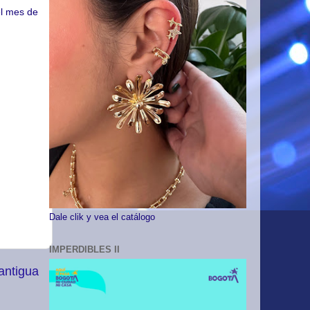
el mes de
Dale clik y vea el catálogo
IMPERDIBLES II
antigua