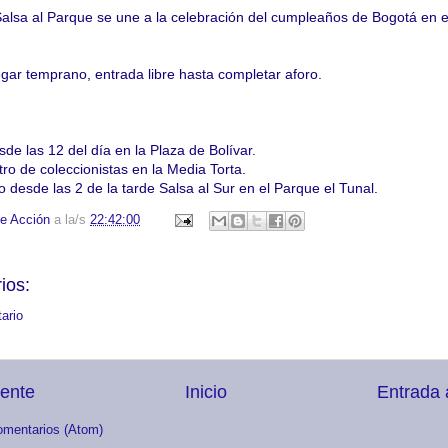
alsa al Parque se une a la celebración del cumpleaños de Bogotá en 
ar temprano, entrada libre hasta completar aforo.
de las 12 del día en la Plaza de Bolívar.
ro de coleccionistas en la Media Torta.
desde las 2 de la tarde Salsa al Sur en el Parque el Tunal.
e Acción
a la/s
22:42:00
ios:
ario
iente
Inicio
Entrada 
omentarios (Atom)