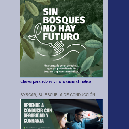
Claves para sobrevivir a la crisis climática
SYSCAR, SU ESCUELA DE CONDUCCIÓN