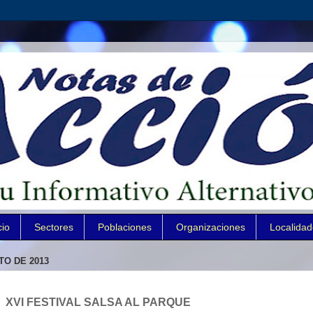
cio
Sectores
Poblaciones
Organizaciones
Localida
TO DE 2013
XVI FESTIVAL SALSA AL PARQUE