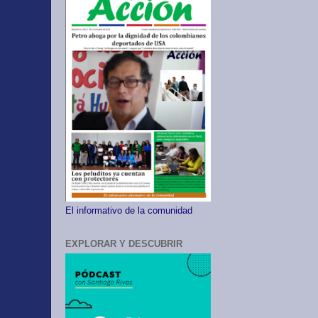
El informativo de la comunidad
EXPLORAR Y DESCUBRIR