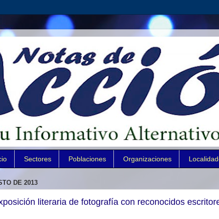
cio
Sectores
Poblaciones
Organizaciones
Localida
STO DE 2013
xposición literaria de fotografía con reconocidos escritor