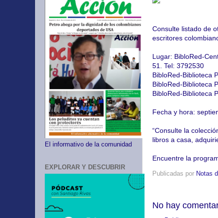
Consulte listado de o
escritores colombian
Lugar: BibloRed-Cent
51. Tel: 3792530
BibloRed-Biblioteca 
BibloRed-Biblioteca P
BibloRed-Biblioteca P
Fecha y hora: septie
“Consulte la colección
libros a casa, adquir
El informativo de la comunidad
Encuentre la program
EXPLORAR Y DESCUBRIR
Publicadas por
Notas d
No hay comentar