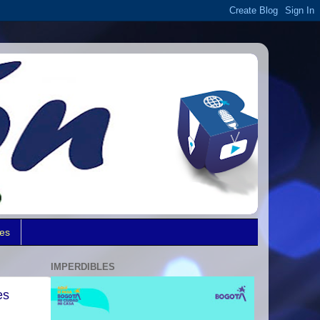
des
IMPERDIBLES
es