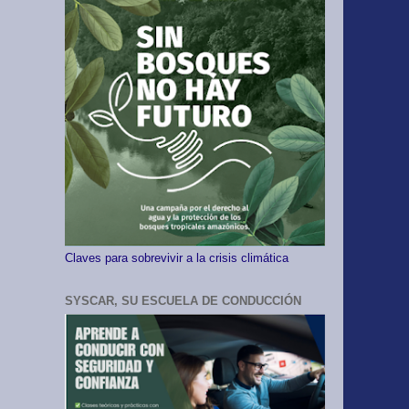
Claves para sobrevivir a la crisis climática
SYSCAR, SU ESCUELA DE CONDUCCIÓN