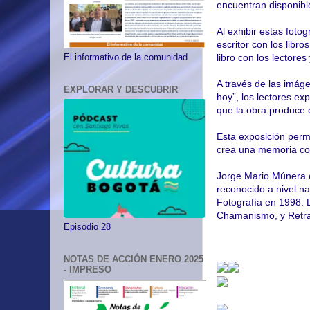
encuentran disponible
Al exhibir estas foto
escritor con los libro
libro con los lectores 
El informativo de la comunidad
A través de las imáge
EXPLORAR Y DESCUBRIR
hoy”, los lectores ex
que la obra produce 
Esta exposición permi
crea una memoria cole
Jorge Mario Múnera es
reconocido a nivel na
Fotografía en 1998. 
Chamanismo, y Retrat
Episodio 28
NOTAS DE ACCIÓN ENERO 2025
- IMPRESO