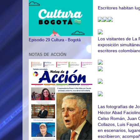
Escritores habitan lu
Los visitantes de La 
Episodio 29 Cultura - Bogotá
exposición simultánea
escritores colombian
NOTAS DE ACCIÓN
Las fotografías de J
Héctor Abad Faciolin
Celso Román, Juan G
Collazos, Luis Fayad,
en escenarios, lugar
escribieron; acompañ