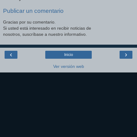
Publicar un comentario
Gracias por su comentario.
Si usted está interesado en recibir noticias de
nosotros, suscríbase a nuestro informativo.
‹
›
Inicio
Ver versión web