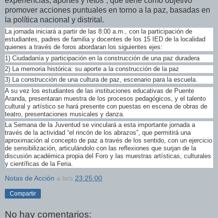
experiencias, aportes y retos”, que tiene como objetivo
promover acciones puntuales en torno a la paz, basadas en
la política nacional y distrital.
La jornada iniciará a partir de las 8:00 a.m., con la participación de
estudiantes, padres de familia y docentes de los 15 IED de la localidad
quienes a través de foros abordaran los siguientes ejes:
1) Ciudadanía y participación en la construcción de una paz duradera
2) La memoria histórica: su aporte a la construcción de la paz
3) La construcción de una cultura de paz, escenario para la escuela.
A su vez los estudiantes de las instituciones educativas de Puente
Aranda, presentaran muestra de los procesos pedagógicos, y el talento
cultural y artístico se hará presente con puestas en escena de obras de
teatro, presentaciones musicales y danza.
La Semana de la Juventud se vinculará a esta importante jornada a
través de la actividad “el rincón de los abrazos”, que permitirá una
aproximación al concepto de paz a través de los sentido, con un ejercicio
de sensibilización, articulándolo con las reflexiones que surjan de la
discusión académica propia del Foro y las muestras artísticas, culturales
y científicas de la Feria.
Notas de Acción
a la/s
23:25:00
Compartir
No hay comentarios: