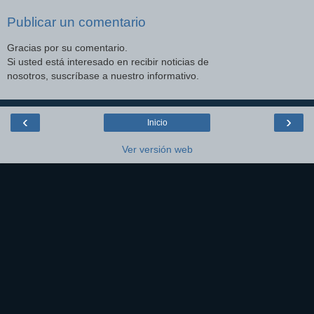
Publicar un comentario
Gracias por su comentario.
Si usted está interesado en recibir noticias de
nosotros, suscríbase a nuestro informativo.
‹
›
Inicio
Ver versión web