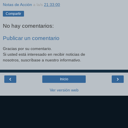
Notas de Acción
a la/s
21:33:00
Compartir
No hay comentarios:
Publicar un comentario
Gracias por su comentario.
Si usted está interesado en recibir noticias de
nosotros, suscríbase a nuestro informativo.
‹
›
Inicio
Ver versión web