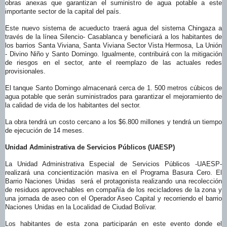
obras anexas que garantizan el suministro de agua potable a este
importante sector de la capital del país.
Este nuevo sistema de acueducto traerá agua del sistema Chingaza a
través de la línea Silencio- Casablanca y beneficiará a los habitantes de
los barrios Santa Viviana, Santa Viviana Sector Vista Hermosa, La Unión
- Divino Niño y Santo Domingo. Igualmente, contribuirá con la mitigación
de riesgos en el sector, ante el reemplazo de las actuales redes
provisionales.
El tanque Santo Domingo almacenará cerca de 1. 500 metros cúbicos de
agua potable que serán suministrados para garantizar el mejoramiento de
la calidad de vida de los habitantes del sector.
La obra tendrá un costo cercano a los $6.800 millones y tendrá un tiempo
de ejecución de 14 meses.
Unidad Administrativa de Servicios Públicos (UAESP)
La Unidad Administrativa Especial de Servicios Públicos -UAESP-
realizará una concientización masiva en el Programa Basura Cero. El
Barrio Naciones Unidas será el protagonista realizando una recolección
de residuos aprovechables en compañía de los recicladores de la zona y
una jornada de aseo con el Operador Aseo Capital y recorriendo el barrio
Naciones Unidas en la Localidad de Ciudad Bolívar.
Los habitantes de esta zona participarán en este evento donde el