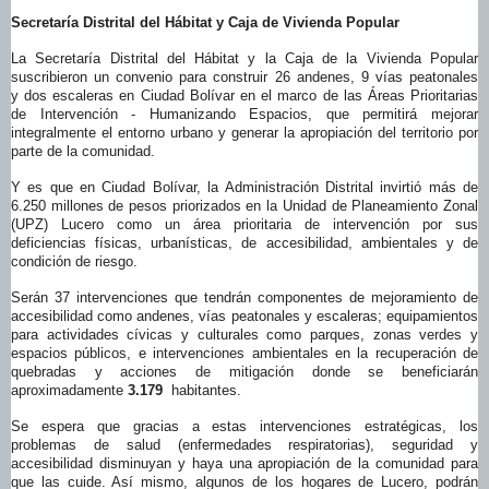
Secretaría Distrital del Hábitat y Caja de Vivienda Popular
La Secretaría Distrital del Hábitat y la Caja de la Vivienda Popular
suscribieron un convenio para construir 26 andenes, 9 vías peatonales
y dos escaleras en Ciudad Bolívar en el marco de las Áreas Prioritarias
de Intervención - Humanizando Espacios, que permitirá mejorar
integralmente el entorno urbano y generar la apropiación del territorio por
parte de la comunidad.
Y es que en Ciudad Bolívar, la Administración Distrital invirtió más de
6.250 millones de pesos priorizados en la Unidad de Planeamiento Zonal
(UPZ) Lucero como un área prioritaria de intervención por sus
deficiencias físicas, urbanísticas, de accesibilidad, ambientales y de
condición de riesgo.
Serán 37 intervenciones que tendrán componentes de mejoramiento de
accesibilidad como andenes, vías peatonales y escaleras; equipamientos
para actividades cívicas y culturales como parques, zonas verdes y
espacios públicos, e intervenciones ambientales en la recuperación de
quebradas y acciones de mitigación donde se beneficiarán
aproximadamente
3.179
habitantes.
Se espera que gracias a estas intervenciones estratégicas, los
problemas de salud (enfermedades respiratorias), seguridad y
accesibilidad disminuyan y haya una apropiación de la comunidad para
que las cuide. Así mismo, algunos de los hogares de Lucero, podrán