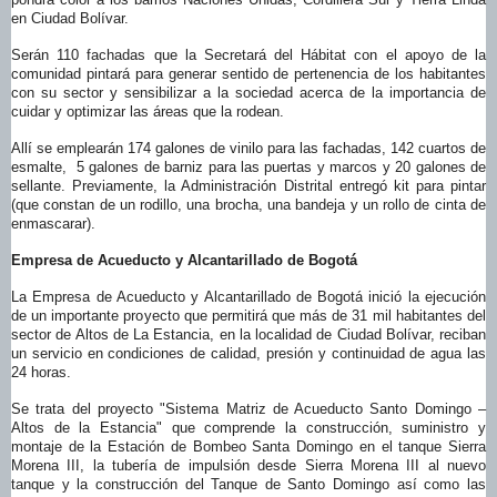
en Ciudad Bolívar.
Serán 110 fachadas que la Secretará del Hábitat con el apoyo de la
comunidad pintará para generar sentido de pertenencia de los habitantes
con su sector y sensibilizar a la sociedad acerca de la importancia de
cuidar y optimizar las áreas que la rodean.
Allí se emplearán 174 galones de vinilo para las fachadas, 142 cuartos de
esmalte, 5 galones de barniz para las puertas y marcos y 20 galones de
sellante. Previamente, la Administración Distrital entregó kit para pintar
(que constan de un rodillo, una brocha, una bandeja y un rollo de cinta de
enmascarar).
Empresa de Acueducto y Alcantarillado de Bogotá
La Empresa de Acueducto y Alcantarillado de Bogotá inició la ejecución
de un importante proyecto que permitirá que más de 31 mil habitantes del
sector de Altos de La Estancia, en la localidad de Ciudad Bolívar, reciban
un servicio en condiciones de calidad, presión y continuidad de agua las
24 horas.
Se trata del proyecto "Sistema Matriz de Acueducto Santo Domingo –
Altos de la Estancia" que comprende la construcción, suministro y
montaje de la Estación de Bombeo Santa Domingo en el tanque Sierra
Morena III, la tubería de impulsión desde Sierra Morena III al nuevo
tanque y la construcción del Tanque de Santo Domingo así como las