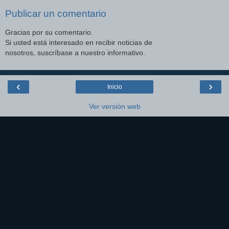
Publicar un comentario
Gracias por su comentario.
Si usted está interesado en recibir noticias de
nosotros, suscríbase a nuestro informativo.
‹
›
Inicio
Ver versión web