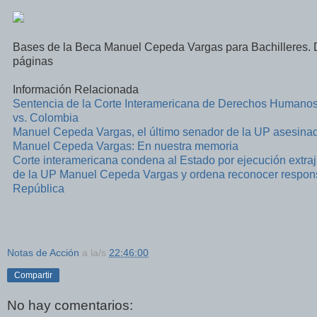
Bases de la Beca Manuel Cepeda Vargas para Bachilleres.
páginas
Información Relacionada
Sentencia de la Corte Interamericana de Derechos Human
vs. Colombia
Manuel Cepeda Vargas, el último senador de la UP asesina
Manuel Cepeda Vargas: En nuestra memoria
Corte interamericana condena al Estado por ejecución extraju
de la UP Manuel Cepeda Vargas y ordena reconocer respons
República
Notas de Acción
a la/s
22:46:00
Compartir
No hay comentarios: