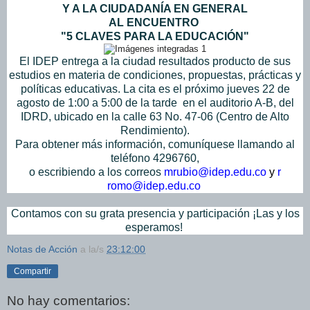
Y A LA CIUDADANÍA EN GENERAL
AL ENCUENTRO
"5 CLAVES PARA LA EDUCACIÓN"
El IDEP entrega a la ciudad resultados producto de sus
estudios
en materia de condiciones, propuestas, prácticas y
políticas educativas. La cita es el próximo jueves 22 de
agosto de 1:00 a 5:00 de la tarde en el auditorio A-B, del
IDRD, ubicado en la calle 63 No. 47-06 (Centro de Alto
Rendimiento).
Para obtener más información, comuníquese llamando al
teléfono 4296760,
o escribiendo a los correos
mrubio@idep.edu.co
y
r
romo@idep.edu.co
Contamos con su grata presencia y participación ¡Las y los
esperamos!
Notas de Acción
a la/s
23:12:00
Compartir
No hay comentarios: