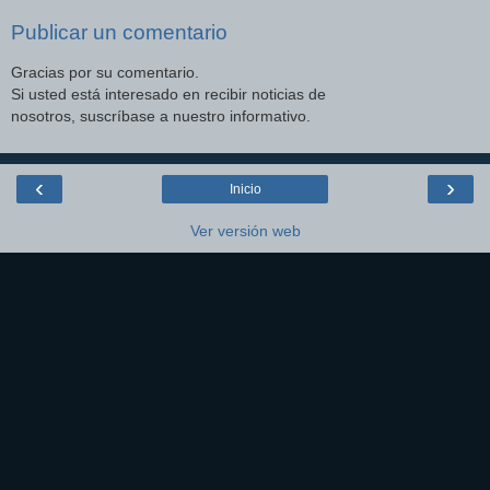
Publicar un comentario
Gracias por su comentario.
Si usted está interesado en recibir noticias de
nosotros, suscríbase a nuestro informativo.
‹
›
Inicio
Ver versión web