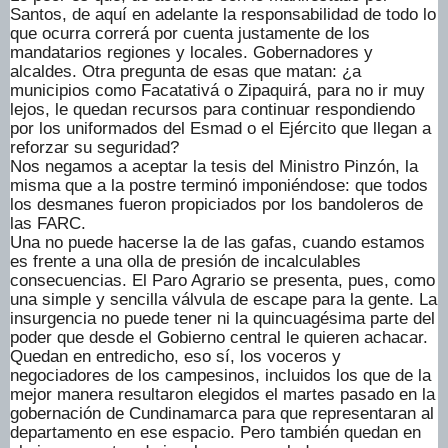
Santos, de aquí en adelante la responsabilidad de todo lo
que ocurra correrá por cuenta justamente de los
mandatarios regiones y locales. Gobernadores y
alcaldes. Otra pregunta de esas que matan: ¿a
municipios como Facatativá o Zipaquirá, para no ir muy
lejos, le quedan recursos para continuar respondiendo
por los uniformados del Esmad o el Ejército que llegan a
reforzar su seguridad?
Nos negamos a aceptar la tesis del Ministro Pinzón, la
misma que a la postre terminó imponiéndose: que todos
los desmanes fueron propiciados por los bandoleros de
las FARC.
Una no puede hacerse la de las gafas, cuando estamos
es frente a una olla de presión de incalculables
consecuencias. El Paro Agrario se presenta, pues, como
una simple y sencilla válvula de escape para la gente. La
insurgencia no puede tener ni la quincuagésima parte del
poder que desde el Gobierno central le quieren achacar.
Quedan en entredicho, eso sí, los voceros y
negociadores de los campesinos, incluidos los que de la
mejor manera resultaron elegidos el martes pasado en la
gobernación de Cundinamarca para que representaran al
departamento en ese espacio. Pero también quedan en