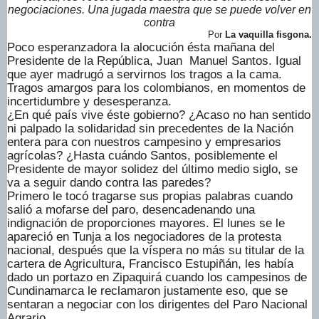
negociaciones. Una jugada maestra que se puede volver en
contra
Por
La vaquilla fisgona.
Poco esperanzadora la alocución ésta mañana del
Presidente de la República, Juan Manuel Santos. Igual
que ayer madrugó a servirnos los tragos a la cama.
Tragos amargos para los colombianos, en momentos de
incertidumbre y desesperanza.
¿En qué país vive éste gobierno? ¿Acaso no han sentido
ni palpado la solidaridad sin precedentes de la Nación
entera para con nuestros campesino y empresarios
agrícolas? ¿Hasta cuándo Santos, posiblemente el
Presidente de mayor solidez del último medio siglo, se
va a seguir dando contra las paredes?
Primero le tocó tragarse sus propias palabras cuando
salió a mofarse del paro, desencadenando una
indignación de proporciones mayores. El lunes se le
apareció en Tunja a los negociadores de la protesta
nacional, después que la víspera no más su titular de la
cartera de Agricultura, Francisco Estupiñán, les había
dado un portazo en Zipaquirá cuando los campesinos de
Cundinamarca le reclamaron justamente eso, que se
sentaran a negociar con los dirigentes del Paro Nacional
Agrario.