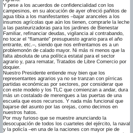
Y pese a los acuerdos de confidencialidad con los
campesinos, en su alocución de ayer ofreció pañitos de
agua tibia a los manifestantes –bajar aranceles a los
insumos agrícolas que aún los tienen, comprarle la leche
a las pasteurizadoras para los jardines de Bienestar
Familiar, refinanciar deudas, vigilancia al contrabando,
no tocar el “flamante” presupuesto agrario para el año
entrante, etc.–, siendo que nos enfrentamos es a un
problemonón de calado mayor. Ni más ni menos que la
falta absoluta de una política estatal para el sector
agrario y, para rematar, Tratados de Libre Comercio por
doquier.
Nuestro Presidente entiende muy bien que los
representantes agrarios ya no se tranzan con pírricas
partidas económicas por sectores, por considerar que
con este modelo y los TLC que comienzan a andar, dura
más un costalado de merengues a las puertas de una
escuela que esos recursos. Y nada más funcional que
bajarse del asunto por las orejas, como decimos en
nuestros hatos.
Por muy furioso que se muestre anunciando la
desocupación de todos los cuarteles del ejército, la naval
y la policía –en una de la naciones con mayor pie de