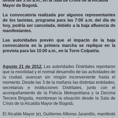
desde las 3:00 a.m., en la Sala de Crisis de la Alcaldía
Mayor de Bogotá.
La convocatoria realizada por algunos representantes
de los taxistas, programa para las 7:00 a.m. del día de
hoy, podría ser cancelada, debido a la baja afluencia de
manifestantes.
Las autoridades prevén que el impacto de la baja
convocatoria en la primera marcha se replique en la
prevista para las 10.00 a.m., en la Torre Colpatria.
Agosto 21 de 2012.
Las autoridades Distritales reportaron
que la movilidad y el normal desarrollo de las actividades de
la ciudad, avanzan sin ningún inconveniente hasta el
momento. Desde las 3 de la mañana las distintas entidades,
secretarias e instituciones Distritales, junto con el
acompañamiento de la Policía Metropolitana y la Decima
Tercera Brigada, monitorean la situación desde la Sala de
Crisis de la Alcaldía Mayor de Bogotá.
El Alcalde Mayor (e), Guillermo Alfonso Jaramillo, manifestó