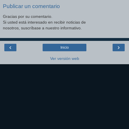
Publicar un comentario
Gracias por su comentario.
Si usted está interesado en recibir noticias de
nosotros, suscríbase a nuestro informativo.
‹
›
Inicio
Ver versión web