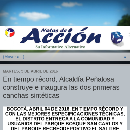
▼
MARTES, 5 DE ABRIL DE 2016
En tiempo récord, Alcaldía Peñalosa
construye e inaugura las dos primeras
canchas sintéticas
BOGOTÁ, ABRIL 0
4
DE 2016
. EN TIEMPO RÉCORD Y
CON LAS MEJORES ESPECIFICACIONES TÉCNICAS,
EL DISTRITO ENTREGA A LA COMUNIDAD Y
USUARIOS DEL PARQUE BOSQUE SAN CARLOS Y
DEL PARQUE RECREODEPORTIVO EL SALITRE