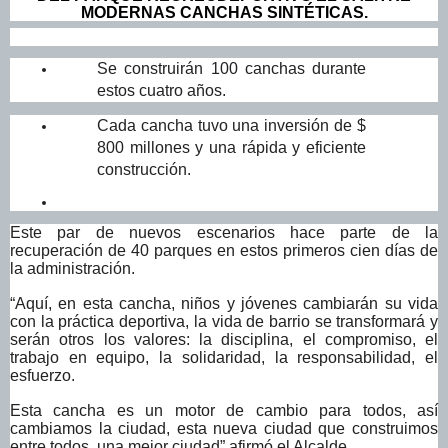
MODERNAS CANCHAS SINTÉTICAS.
Se construirán 100 canchas durante
estos cuatro años.
Cada cancha tuvo una inversión de $
800 millones y una rápida y eficiente
construcción.
Este par de nuevos escenarios hace parte de la
recuperación de 40 parques en estos primeros cien días de
la administración.
“Aquí, en esta cancha, niños y jóvenes cambiarán su vida
con la práctica deportiva, la vida de barrio se transformará y
serán otros los valores: la disciplina, el compromiso, el
trabajo en equipo, la solidaridad, la responsabilidad, el
esfuerzo.
Esta cancha es un motor de cambio para todos, así
cambiamos la ciudad, esta nueva ciudad que construimos
entre todos, una mejor ciudad” afirmó el Alcalde.