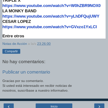
TRIPLE X
https://www.youtube.com/watch?
v=W0hZBR9NOX0
LA MONKY BAND
https://www.youtube.com/watch?
v=yLhDFQujUWY
CESAR LOPEZ
https://www.youtube.com/watch?
v=GVxzo1YxLCI
Entre otros
Notas de Acción
a la/s
23:26:00
Compartir
No hay comentarios:
Publicar un comentario
Gracias por su comentario.
Si usted está interesado en recibir noticias de
nosotros, suscríbase a nuestro informativo.
‹
›
Inicio