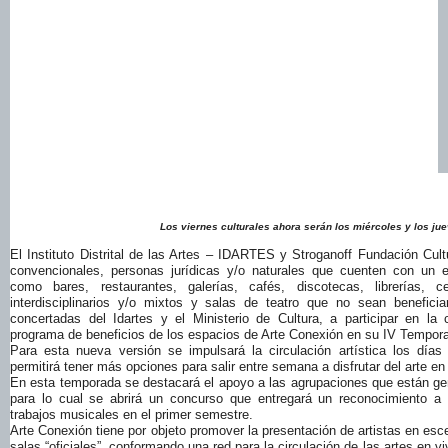
Los viernes culturales ahora serán los miércoles y los ju
El Instituto Distrital de las Artes – IDARTES y Stroganoff Fundación Cult
convencionales, personas jurídicas y/o naturales que cuenten con un 
como bares, restaurantes, galerías, cafés, discotecas, librerías, ce
interdisciplinarios y/o mixtos y salas de teatro que no sean benefici
concertadas del Idartes y el Ministerio de Cultura, a participar en la 
programa de beneficios de los espacios de Arte Conexión en su IV Tempor
Para esta nueva versión se impulsará la circulación artística los días
permitirá tener más opciones para salir entre semana a disfrutar del arte en
En esta temporada se destacará el apoyo a las agrupaciones que están ge
para lo cual se abrirá un concurso que entregará un reconocimiento a
trabajos musicales en el primer semestre.
Arte Conexión tiene por objeto promover la presentación de artistas en esce
salas “oficiales”, conformando una red para la circulación de las artes en vi