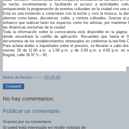
la noche, incrementando y facilitando el acceso a actividades cultu
enriqueciendo la programación de eventos culturales en la ciudad con una of
Esta es una invitación a conectarse con la noche y vivir la música, la da
alternos como bares, discotecas, cafés, y centros culturales. Gracias al
esfuerzo que realizan tanto los espacios como los artistas, por mantener 
las dinámicas nocturnas de la ciudad.
Toda la información sobre la convocatoria está disponible en la págin
donde encontrará la cartilla de aplicación. Recuerden que hasta el 0
documentos de los establecimientos interesados en conformar la red Arte 
Para aclarar dudas e inquietudes sobre el proceso, se llevarán a cabo dos
viernes 18 de 11:00 a.m. a 1:00 p.m. y de 2:00 p.m. a 4:00 p.m. en el 
Bogotá, calle 26 N° 5 – 93.
Notas de Acción
a la/s
20:25:00
Compartir
No hay comentarios:
Publicar un comentario
Gracias por su comentario.
Si usted está interesado en recibir noticias de