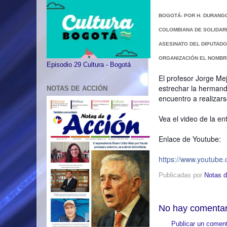
BOGOTÁ- POR H. DURANG
COLOMBIANA DE SOLIDAR
ASESINATO DEL DIPUTAD
ORGANIZACIÓN EL NOMBR
Episodio 29 Cultura - Bogotá
El profesor Jorge Me
estrechar la hermand
NOTAS DE ACCIÓN
encuentro a realizar
Vea el video de la en
Enlace de Youtube:
https://www.youtube
Publicadas por
Notas d
No hay comentar
Publicar un coment