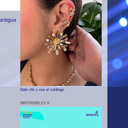
antigua
Dale clik y vea el catálogo
IMPERDIBLES II