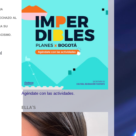
RA
ECHAZO AL
RA SU
SCISMO.
l
Agéndate con las actividades.
ELLA´S