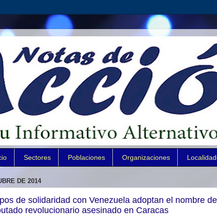
cio
Sectores
Poblaciones
Organizaciones
Localida
UBRE DE 2014
pos de solidaridad con Venezuela adoptan el nombre de
putado revolucionario asesinado en Caracas