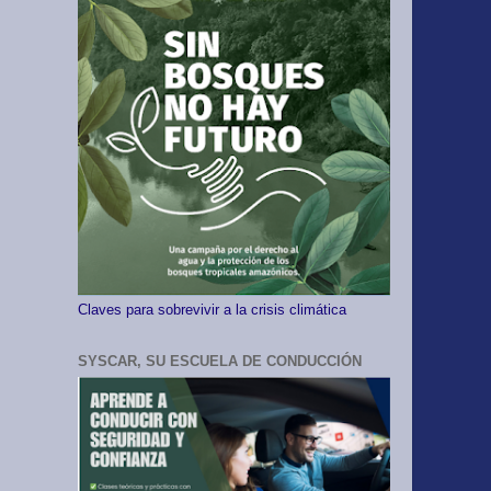
Claves para sobrevivir a la crisis climática
SYSCAR, SU ESCUELA DE CONDUCCIÓN