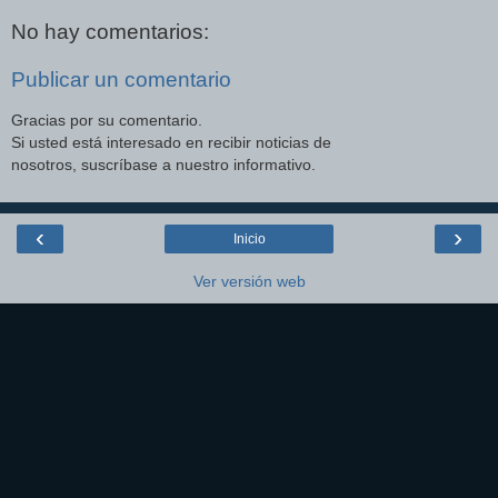
No hay comentarios:
Publicar un comentario
Gracias por su comentario.
Si usted está interesado en recibir noticias de
nosotros, suscríbase a nuestro informativo.
‹
›
Inicio
Ver versión web