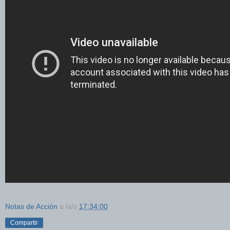
Notas de Acción
a la/s
17:34:00
Compartir