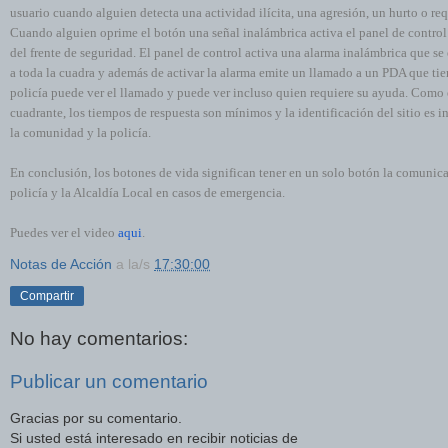
usuario cuando alguien detecta una actividad ilícita, una agresión, un hurto o re
Cuando alguien oprime el botón una señal inalámbrica activa el panel de control 
del frente de seguridad. El panel de control activa una alarma inalámbrica que se
a toda la cuadra y además de activar la alarma emite un llamado a un PDA que tien
policía puede ver el llamado y puede ver incluso quien requiere su ayuda. Como e
cuadrante, los tiempos de respuesta son mínimos y la identificación del sitio es 
la comunidad y la policía.
En conclusión, los botones de vida significan tener en un solo botón la comunica
policía y la Alcaldía Local en casos de emergencia.
Puedes ver el video
aqui
.
Notas de Acción
a la/s
17:30:00
Compartir
No hay comentarios:
Publicar un comentario
Gracias por su comentario.
Si usted está interesado en recibir noticias de