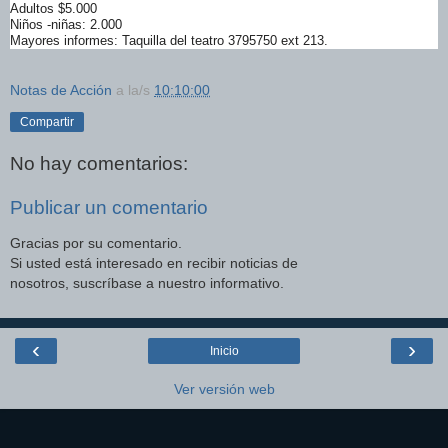
Adultos $5.000
Niños -niñas: 2.000
Mayores informes: Taquilla del teatro 3795750 ext 213.
Notas de Acción
a la/s
10:10:00
Compartir
No hay comentarios:
Publicar un comentario
Gracias por su comentario.
Si usted está interesado en recibir noticias de
nosotros, suscríbase a nuestro informativo.
‹
›
Inicio
Ver versión web