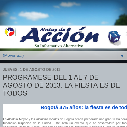
▼
JUEVES, 1 DE AGOSTO DE 2013
PROGRÁMESE DEL 1 AL 7 DE
AGOSTO DE 2013. LA FIESTA ES DE
TODOS
Bogotá 475 años: la fiesta es de t
La Alcaldía Mayor y las alcaldías locales de Bogotá tienen preparada una gran fiesta para 
fundación hispánica de la ciudad. Este será un evento que se desarrollará por tod