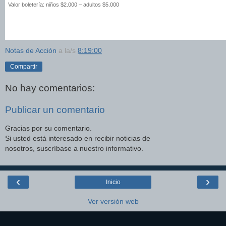
Valor boletería: niños $2.000 – adultos $5.000
Notas de Acción
a la/s
8:19:00
Compartir
No hay comentarios:
Publicar un comentario
Gracias por su comentario.
Si usted está interesado en recibir noticias de
nosotros, suscríbase a nuestro informativo.
‹
›
Inicio
Ver versión web