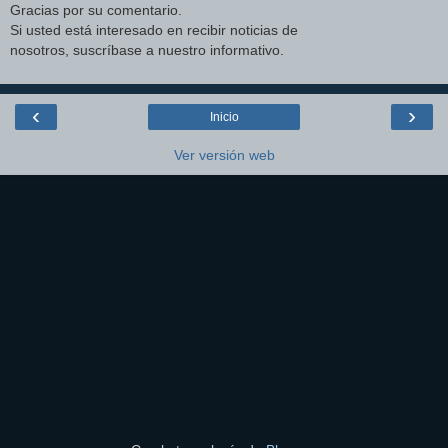
Gracias por su comentario.
Si usted está interesado en recibir noticias de
nosotros, suscríbase a nuestro informativo.
‹
›
Inicio
Ver versión web