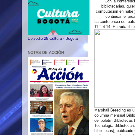
Con la conferenci
bibliotecarias, qui
computación en nube y 
continúan el pró
La conferencia se reali
11 # 4-14. Entrada libr
Episodio 29 Cultura - Bogotá
NOTAS DE ACCIÓN
Marshall Breeding es un
columna mensual Biblio
del boletín Bibliotecas
Tecnología Bibliotecari
bibliotecas], publicado