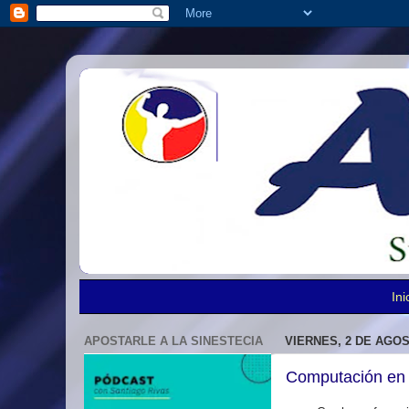
Ini
APOSTARLE A LA SINESTECIA
VIERNES, 2 DE AGOS
Computación en l