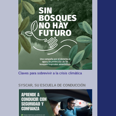
Claves para sobrevivir a la crisis climática
SYSCAR, SU ESCUELA DE CONDUCCIÓN