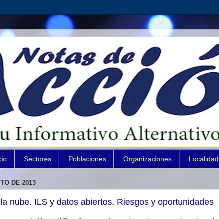
cio
Sectores
Poblaciones
Organizaciones
Localida
TO DE 2013
a nube. ILS y datos abiertos. Riesgos y oportunidades