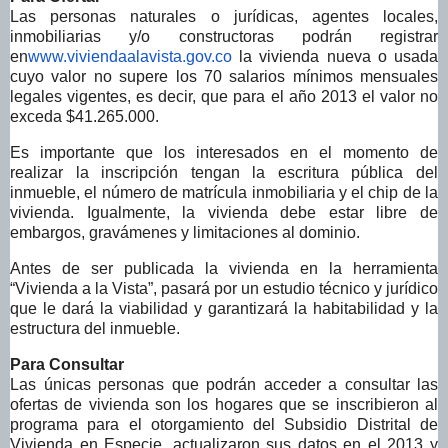
Las personas naturales o jurídicas, agentes locales,
inmobiliarias y/o constructoras podrán registrar
en
www.viviendaalavista.gov.co
la vivienda nueva o usada
cuyo valor no supere los 70 salarios mínimos mensuales
legales vigentes, es decir, que para el año 2013 el valor no
exceda $41.265.000.
Es importante que los interesados en el momento de
realizar la inscripción tengan la escritura pública del
inmueble, el número de matrícula inmobiliaria y el chip de la
vivienda. Igualmente, la vivienda debe estar libre de
embargos, gravámenes y limitaciones al dominio.
Antes de ser publicada la vivienda en la herramienta
“Vivienda a la Vista”, pasará por un estudio técnico y jurídico
que le dará la viabilidad y garantizará la habitabilidad y la
estructura del inmueble.
Para Consultar
Las únicas personas que podrán acceder a consultar las
ofertas de vivienda son los hogares que se inscribieron al
programa para el otorgamiento del Subsidio Distrital de
Vivienda en Especie, actualizaron sus datos en el 2013 y