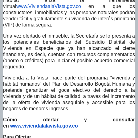
Hábitat lanza la herramienta
virtual
www.ViviendaalaVista.gov.co
en la que los
constructores, inmobiliarias
y las personas naturales podrán
vender fácil y gratuitamente su vivienda de interés prioritario
(VIP) de forma segura.
Una vez ofertado el inmueble, la Secretaría se lo presenta a
los potenciales beneficiarios del Subsidio Distrital de
Vivienda en Especie que ya han alcanzado el cierre
financiero, es decir, cuentan con recursos complementarios
(ahorro o créditos) para iniciar el posible acuerdo comercial
requerido.
‘Vivienda a la Vista’ hace parte del programa “vivienda y
hábitat humanos” del Plan de Desarrollo Bogotá Humana y
pretende garantizar el goce efectivo del derecho a la
vivienda y de un hábitat de calidad, a través del incremento
de la oferta de vivienda asequible y accesible para los
hogares de menores ingresos.
Cómo ofertar y consultar
en
www.viviendalalavista.gov.co
Para Ofertar