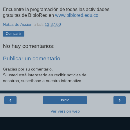
Encuentre la programación de todas las actividades
gratuitas de BibloRed en
www.biblored.edu.co
Notas de Acción
a la/s
13:37:00
Compartir
No hay comentarios:
Publicar un comentario
Gracias por su comentario.
Si usted está interesado en recibir noticias de
nosotros, suscríbase a nuestro informativo.
‹
›
Inicio
Ver versión web