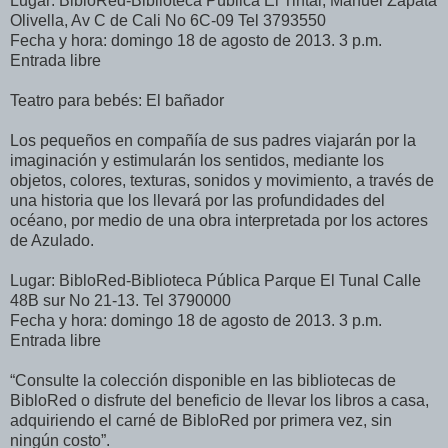
Lugar: BibloRed-Biblioteca Pública El Tintal, Manuel Zapata
Olivella, Av C de Cali No 6C-09 Tel 3793550
Fecha y hora: domingo 18 de agosto de 2013. 3 p.m.
Entrada libre
Teatro para bebés: El bañador
Los pequeños en compañía de sus padres viajarán por la
imaginación y estimularán los sentidos, mediante los
objetos, colores, texturas, sonidos y movimiento, a través de
una historia que los llevará por las profundidades del
océano, por medio de una obra interpretada por los actores
de Azulado.
Lugar: BibloRed-Biblioteca Pública Parque El Tunal Calle
48B sur No 21-13. Tel 3790000
Fecha y hora: domingo 18 de agosto de 2013. 3 p.m.
Entrada libre
“Consulte la colección disponible en las bibliotecas de
BibloRed o disfrute del beneficio de llevar los libros a casa,
adquiriendo el carné de BibloRed por primera vez, sin
ningún costo”.