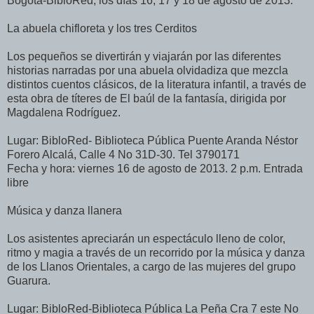
Bogotá-BibloRed, los días 16, 17 y 18 de agosto de 2013.
La abuela chifloreta y los tres Cerditos
Los pequeños se divertirán y viajarán por las diferentes
historias narradas por una abuela olvidadiza que mezcla
distintos cuentos clásicos, de la literatura infantil, a través de
esta obra de títeres de El baúl de la fantasía, dirigida por
Magdalena Rodríguez.
Lugar: BibloRed- Biblioteca Pública Puente Aranda Néstor
Forero Alcalá, Calle 4 No 31D-30. Tel 3790171
Fecha y hora: viernes 16 de agosto de 2013. 2 p.m. Entrada
libre
Música y danza llanera
Los asistentes apreciarán un espectáculo lleno de color,
ritmo y magia a través de un recorrido por la música y danza
de los Llanos Orientales, a cargo de las mujeres del grupo
Guarura.
Lugar: BibloRed-Biblioteca Pública La Peña Cra 7 este No