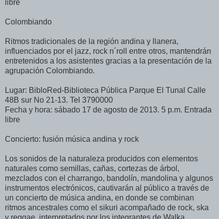
libre
Colombiando
Ritmos tradicionales de la región andina y llanera,
influenciados por el jazz, rock n´roll entre otros, mantendrán
entretenidos a los asistentes gracias a la presentación de la
agrupación Colombiando.
Lugar: BibloRed-Biblioteca Pública Parque El Tunal Calle
48B sur No 21-13. Tel 3790000
Fecha y hora: sábado 17 de agosto de 2013. 5 p.m. Entrada
libre
Concierto: fusión música andina y rock
Los sonidos de la naturaleza producidos con elementos
naturales como semillas, cañas, cortezas de árbol,
mezclados con el charrango, bandolín, mandolina y algunos
instrumentos electrónicos, cautivarán al público a través de
un concierto de música andina, en donde se combinan
ritmos ancestrales como el sikuri acompañado de rock, ska
y reggae, interpretados por los integrantes de Walka,