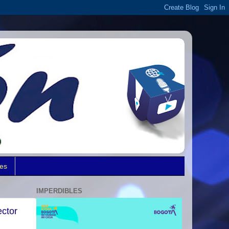
des
IMPERDIBLES
ector