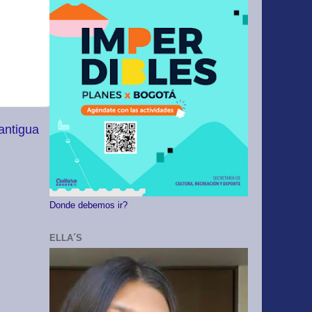
antigua
Donde debemos ir?
ELLA´S