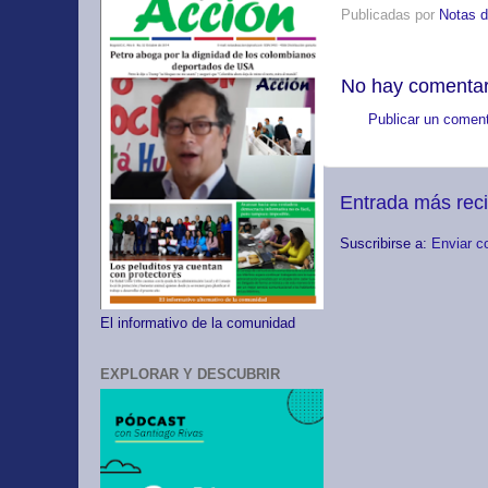
Publicadas por
Notas d
No hay comentar
Publicar un coment
Entrada más rec
Suscribirse a:
Enviar c
El informativo de la comunidad
EXPLORAR Y DESCUBRIR