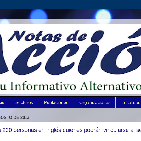
cio
Sectores
Poblaciones
Organizaciones
Localida
GOSTO DE 2013
ó a 230 personas en inglés quienes podrán vincularse al s