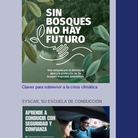
Claves para sobrevivir a la crisis climática
SYSCAR, SU ESCUELA DE CONDUCCIÓN