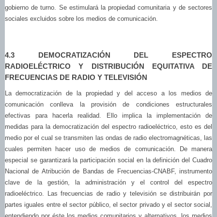
gobierno de turno. Se estimulará la propiedad comunitaria y de sectores
sociales excluidos sobre los medios de comunicación.
4.3 DEMOCRATIZACIÓN DEL ESPECTRO
RADIOELÉCTRICO Y DISTRIBUCIÓN EQUITATIVA DE
FRECUENCIAS DE RADIO Y TELEVISIÓN
La democratización de la propiedad y del acceso a los medios de
comunicación conlleva la provisión de condiciones estructurales
efectivas para hacerla realidad. Ello implica la implementación de
medidas para la democratización del espectro radioeléctrico, esto es del
medio por el cual se transmiten las ondas de radio electromagnéticas, las
cuales permiten hacer uso de medios de comunicación. De manera
especial se garantizará la participación social en la definición del Cuadro
Nacional de Atribución de Bandas de Frecuencias-CNABF, instrumento
clave de la gestión, la administración y el control del espectro
radioeléctrico. Las frecuencias de radio y televisión se distribuirán por
partes iguales entre el sector público, el sector privado y el sector social,
entendiendo por éste los medios comunitarios y alternativos, los medios