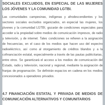
SOCIALES EXCLUIDOS, EN ESPECIAL DE LAS MUJERES
LOS JÓVENES Y LA COMUNIDAD LGTBI.
Las comunidades campesinas, indígenas y afrodescendientes y los
sectores sociales excluidos organizados, en especial las mujeres, los
jóvenes y la comunidad LGTBI, gozarán de condiciones especiales para
acceder a la propiedad sobre medios de comunicación impresos, de radio
y televisión, y de internet. Tales condiciones se refieren a la asignación
de frecuencias, en el caso de los medios que hacen uso del espectro
radioeléctrico, así como al otorgamiento de créditos blandos y a la
cofinanciación estatal, especialmente a través de las pautas publicitarias,
entre otros. Se garantizará el acceso a los medios de comunicación del
Estado, radio y televisión, nacional y regional, mediante la asignación de
franjas de programación. Se definirán espacios en cadena en los medios
concesionados a operadores privados.
4.7 FINANCIACIÓN ESTATAL Y PRIVADA DE MEDIOS DE
COMUNICACIÓN ALTERNATIVOS Y COMUNITARIOS