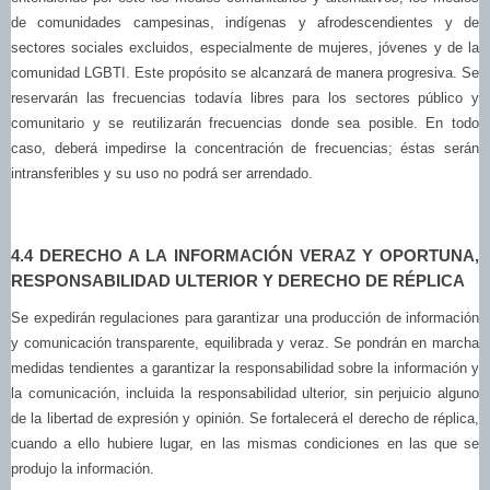
de comunidades campesinas, indígenas y afrodescendientes y de
sectores sociales excluidos, especialmente de mujeres, jóvenes y de la
comunidad LGBTI. Este propósito se alcanzará de manera progresiva. Se
reservarán las frecuencias todavía libres para los sectores público y
comunitario y se reutilizarán frecuencias donde sea posible. En todo
caso, deberá impedirse la concentración de frecuencias; éstas serán
intransferibles y su uso no podrá ser arrendado.
4.4 DERECHO A LA INFORMACIÓN VERAZ Y OPORTUNA,
RESPONSABILIDAD ULTERIOR Y DERECHO DE RÉPLICA
Se expedirán regulaciones para garantizar una producción de información
y comunicación transparente, equilibrada y veraz. Se pondrán en marcha
medidas tendientes a garantizar la responsabilidad sobre la información y
la comunicación, incluida la responsabilidad ulterior, sin perjuicio alguno
de la libertad de expresión y opinión. Se fortalecerá el derecho de réplica,
cuando a ello hubiere lugar, en las mismas condiciones en las que se
produjo la información.