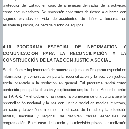
protección del Estado en caso de amenazas derivadas de la actividad
como comunicadores. Se proveerán coberturas de riesgo a cubrirse con
seguros privados de vida, de accidentes, de daños a terceros, de
asistencia jurídica, de pérdida o robo de equipos.
4.10 PROGRAMA ESPECIAL DE INFORMACIÓN Y
COMUNICACIÓN PARA LA RECONCILIACIÓN Y LA
CONSTRUCCIÓN DE LA PAZ CON JUSTICIA SOCIAL
Se diseñará e implementará de manera conjunta un Programa especial de
información y comunicación para la reconciliación y la paz con justicia
social orientado a la población en general. Tal programa tendrá como
contenido principal la difusión y explicación amplia de los Acuerdos entre
las FARC-EP y el Gobierno, así como la promoción de una cultura para la
reconciliación nacional y la paz con justicia social en medios impresos,
en radio y televisión e internet. En el caso de la radio y la televisión
estatal, nacional y regional, se definirán franjas especiales de
programación. En el caso de la radio y la televisión privada se realizarán