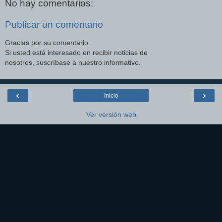
No hay comentarios:
Publicar un comentario
Gracias por su comentario.
Si usted está interesado en recibir noticias de
nosotros, suscríbase a nuestro informativo.
‹
›
Inicio
Ver versión web