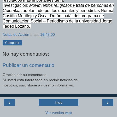
resultados más importantes de la
investigación:
Movimientos religiosos y trata de personas en
Colombia
, adelantado por los docentes y periodistas Norma
Castillo Murillejo y Óscar Durán Ibatá, del programa de
Comunicación Social – Periodismo de la universidad Jorge
Tadeo Lozano.
Notas de Acción
a la/s
16:43:00
Compartir
No hay comentarios:
Publicar un comentario
Gracias por su comentario.
Si usted está interesado en recibir noticias de
nosotros, suscríbase a nuestro informativo.
‹
›
Inicio
Ver versión web