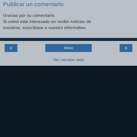
Publicar un comentario
Gracias por su comentario.
Si usted está interesado en recibir noticias de
nosotros, suscríbase a nuestro informativo.
‹
›
Inicio
Ver versión web