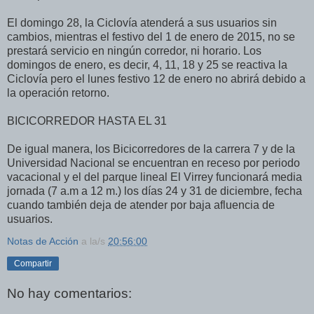
El domingo 28, la Ciclovía atenderá a sus usuarios sin
cambios, mientras el festivo del 1 de enero de 2015, no se
prestará servicio en ningún corredor, ni horario. Los
domingos de enero, es decir, 4, 11, 18 y 25 se reactiva la
Ciclovía pero el lunes festivo 12 de enero no abrirá debido a
la operación retorno.
BICICORREDOR HASTA EL 31
De igual manera, los Bicicorredores de la carrera 7 y de la
Universidad Nacional se encuentran en receso por periodo
vacacional y el del parque lineal El Virrey funcionará media
jornada (7 a.m a 12 m.) los días 24 y 31 de diciembre, fecha
cuando también deja de atender por baja afluencia de
usuarios.
Notas de Acción
a la/s
20:56:00
Compartir
No hay comentarios: