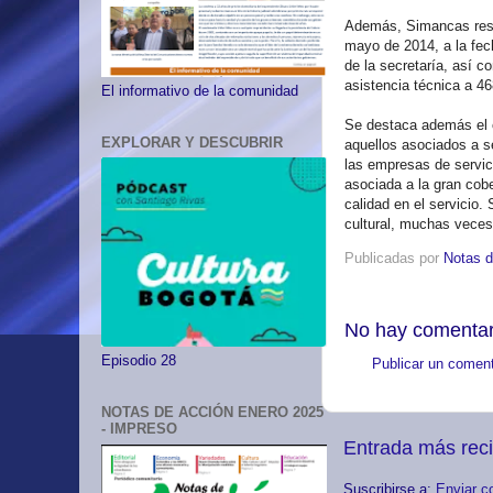
Además, Simancas resal
mayo de 2014, a la fech
de la secretaría, así 
asistencia técnica a 4
El informativo de la comunidad
Se destaca además el c
EXPLORAR Y DESCUBRIR
aquellos asociados a se
las empresas de servic
asociada a la gran cobe
calidad en el servicio.
cultural, muchas veces
Publicadas por
Notas d
No hay comentar
Episodio 28
Publicar un coment
NOTAS DE ACCIÓN ENERO 2025
- IMPRESO
Entrada más rec
Suscribirse a:
Enviar c