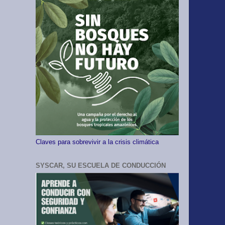
Claves para sobrevivir a la crisis climática
SYSCAR, SU ESCUELA DE CONDUCCIÓN