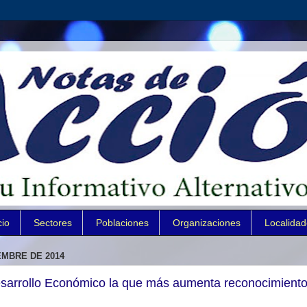
cio
Sectores
Poblaciones
Organizaciones
Localida
EMBRE DE 2014
esarrollo Económico la que más aumenta reconocimiento