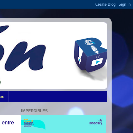
des
IMPERDIBLES
 entre