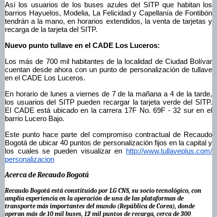
Así los usuarios de los buses azules del SITP que habitan los 
barrios Hayuelos, Modelia, La Felicidad y Capellanía de Fontibón 
tendrán a la mano, en horarios extendidos, la venta de tarjetas y 
recarga de la tarjeta del SITP. 
Nuevo punto tullave en el CADE Los Luceros:
Los más de 700 mil habitantes de la localidad de Ciudad Bolívar 
cuentan desde ahora con un punto de personalización de tullave 
en el CADE Los Luceros.
En horario de lunes a viernes de 7 de la mañana a 4 de la tarde, 
los usuarios del SITP pueden recargar la tarjeta verde del SITP. 
El CADE está ubicado en la carrera 17F No. 69F - 32 sur en el 
barrio Lucero Bajo.
Este punto hace parte del compromiso contractual de Recaudo 
Bogotá de ubicar 40 puntos de personalización fijos en la capital y 
los cuales se pueden visualizar en 
http://www.tullaveplus.com/
personalizacion
Acerca de Recaudo Bogotá
Recaudo Bogotá está constituido por LG CNS, su socio tecnológico, con 
amplia experiencia en la operación de una de las plataformas de 
transporte más importantes del mundo (República de Corea), donde 
operan más de 10 mil buses, 12 mil puntos de recarga, cerca de 300 