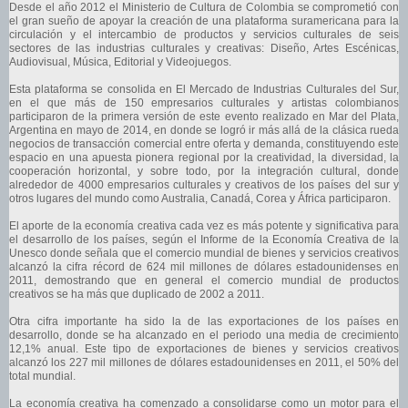
​Desde el año 2012 el Ministerio de Cultura de Colombia se comprometió con
el gran sueño de apoyar la creación de una plataforma suramericana para la
circulación y el intercambio de productos y servicios culturales de seis
sectores de las industrias culturales y creativas: Diseño, Artes Escénicas,
Audiovisual, Música, Editorial y Videojuegos.
Esta plataforma se consolida en El Mercado de Industrias Culturales del Sur,
en el que más de 150 empresarios culturales y artistas colombianos
participaron de la primera versión de este evento realizado en Mar del Plata,
Argentina en mayo de 2014, en donde se logró ir más allá de la clásica rueda
negocios de transacción comercial entre oferta y demanda, constituyendo este
espacio en una apuesta pionera regional por la creatividad, la diversidad, la
cooperación horizontal, y sobre todo, por la integración cultural, donde
alrededor de 4000 empresarios culturales y creativos de los países del sur y
otros lugares del mundo como Australia, Canadá, Corea y África participaron.
El aporte de la economía creativa cada vez es más potente y significativa para
el desarrollo de los países, según el Informe de la Economía Creativa de la
Unesco donde señala que el comercio mundial de bienes y servicios creativos
alcanzó la cifra récord de 624 mil millones de dólares estadounidenses en
2011, demostrando que en general el comercio mundial de productos
creativos se ha más que duplicado de 2002 a 2011.
Otra cifra importante ha sido la de las exportaciones de los países en
desarrollo, donde se ha alcanzado en el periodo una media de crecimiento
12,1% anual. Este tipo de exportaciones de bienes y servicios creativos
alcanzó los 227 mil millones de dólares estadounidenses en 2011, el 50% del
total mundial.
La economía creativa ha comenzado a consolidarse como un motor para el