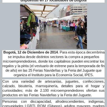
dispuestas en 17 localidades de Bogotá
Bogotá, 12 de Diciembre de 2014
. Para esta época decembrina
se impulsa desde distintos sectores la compra a pequeños
microemprendedores, donde los capitalinos pueden encontrar los
regalos y la pinta (el vestuario de estrene para la temporada de fin
de año) en las 25 Ferias Navideñas y la Feria del Juguete que
organiza el Instituto para la Economía Social, IPES.
Con una variedad de artesanías, juguetes, confecciones,
calzado, bisutería, marroquinería, detalles para el hogar y
curiosidades; más de 2.100 microemprendedores ofertan sus
productos en las Ferias Navideñas y la Feria del Juguete.
Personas con discapacidad, afrodescendientes, indígenas,
comunidades LGBTI, ROM (Gitanos), adultos mayores, madres