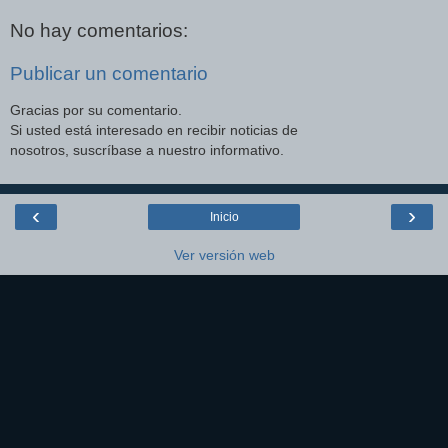
No hay comentarios:
Publicar un comentario
Gracias por su comentario.
Si usted está interesado en recibir noticias de
nosotros, suscríbase a nuestro informativo.
‹
›
Inicio
Ver versión web