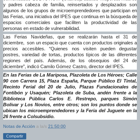
y padres cabeza de familia, reinsertados y desplazados son
algunos de los grupos de microemprendedores que participan en
las Ferias, una iniciativa del IPES que continua en la búsqueda de
espacios comerciales que faciliten la productividad de las
personas en estado de vulnerabilidad.
Las Ferias Navideñas, que se realizarán hasta el 31 de
diciembre, son un espacio que cuenta con productos originales a
precios accesibles. “Quienes nos visiten pueden degustar
postres, variedad de tortas, productos típicos de las diferentes
regiones del país. Además, de los obsequios del 24 de
diciembre”, indicó Camilo Gómez Castro, director del IPES.
En las Ferias de La Mariposa, Plazoleta de Los Héroes; Calle
90 con Carrera 15, Plaza España, Parque Público El Tintal,
Recinto Ferial del 20 de Julio, Plazas Fundacionales de
Fontibón y Usaquén; Plazoleta de Suba, andén frente a la
Biblioteca Pública Carlos E. Restrepo, parques Simón
Bolívar y Los Novios, entre otros; son los puntos donde se
ubican los microemprendedores y la Feria del Juguete en la
26 frente a Colsubsidio.
Notas de Acción
a la/s
21:50:00
Compartir