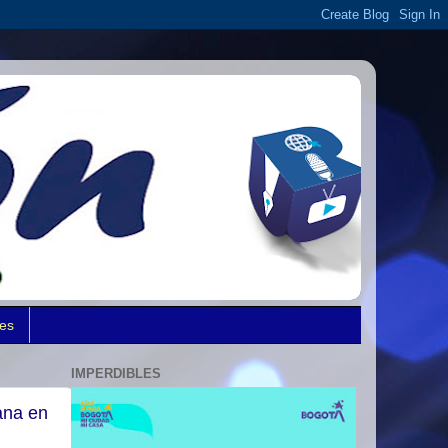
des
IMPERDIBLES
ana en