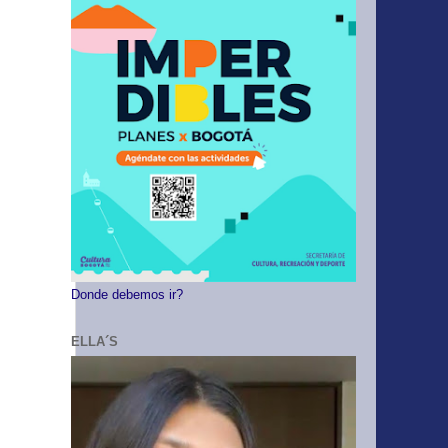
Donde debemos ir?
ELLA´S