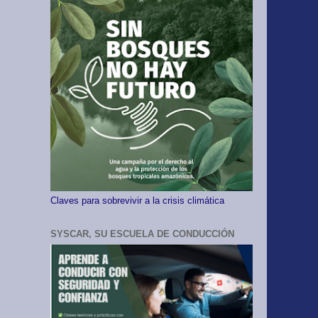
Claves para sobrevivir a la crisis climática
SYSCAR, SU ESCUELA DE CONDUCCIÓN