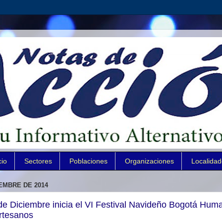
cio
Sectores
Poblaciones
Organizaciones
Localida
IEMBRE DE 2014
e Diciembre inicia el VI Festival Navideño Bogotá Hum
Artesanos