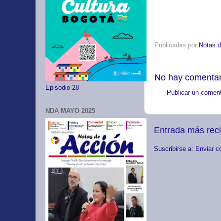
Publicadas por
Notas d
No hay comentar
Episodio 28
Publicar un coment
NDA MAYO 2025
Entrada más rec
Suscribirse a:
Enviar c