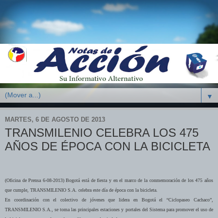
▼
MARTES, 6 DE AGOSTO DE 2013
TRANSMILENIO CELEBRA LOS 475
AÑOS DE ÉPOCA CON LA BICICLETA
(Oficina de Prensa 6-08-2013) Bogotá está de fiesta y en el marco de la conmemoración de los 475 años
que cumple, TRANSMILENIO S.A. celebra este día de época con la bicicleta.
En coordinación con el colectivo de jóvenes que lidera en Bogotá el “Ciclopaseo Cachaco”,
TRANSMILENIO S.A., se toma las principales estaciones y portales del Sistema para promover el uso de