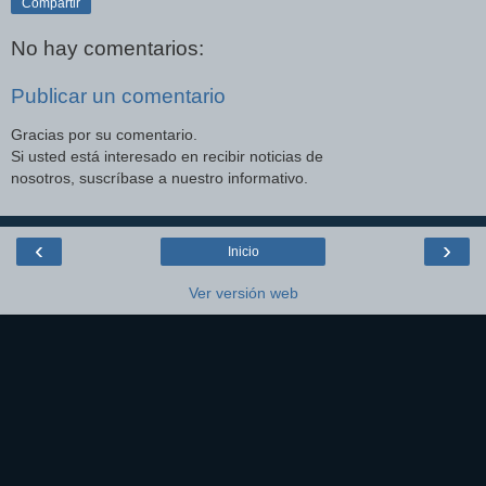
Compartir
No hay comentarios:
Publicar un comentario
Gracias por su comentario.
Si usted está interesado en recibir noticias de
nosotros, suscríbase a nuestro informativo.
‹
›
Inicio
Ver versión web