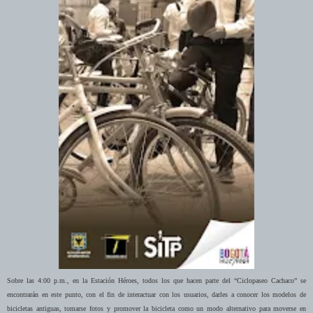
Sobre las 4:00 p.m., en la Estación Héroes, todos los que hacen parte del “Ciclopaseo Cachaco” se
encontrarán en este punto, con el fin de interactuar con los usuarios, darles a conocer los modelos de
bicicletas antiguas, tomarse fotos y promover la bicicleta como un modo alternativo para moverse en