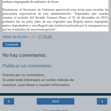
mañana impregnada de ambiente de fiesta.
Finalmente, el Secretario de Gobierno aprovechó esta fecha para recordar las
principales expectativas de esta administración: “Esperamos que cuando
termine el período del Alcalde Gustavo Petro, el 31 de diciembre de 2015,
podamos dar un parte claro de que logramos una Bogotá menos segregada,
menos depredadora y una Bogotá más institucionalizada por la transparencia y
por los resultados de una buena gestión”.
Notas de Acción
a la/s
17:26:00
Compartir
No hay comentarios:
Publicar un comentario
Gracias por su comentario.
Si usted está interesado en recibir noticias de
nosotros, suscríbase a nuestro informativo.
‹
›
Inicio
Ver versión web