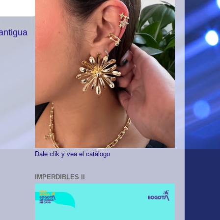
antigua
Dale clik y vea el catálogo
IMPERDIBLES II