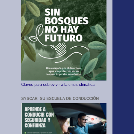
Claves para sobrevivir a la crisis climática
SYSCAR, SU ESCUELA DE CONDUCCIÓN