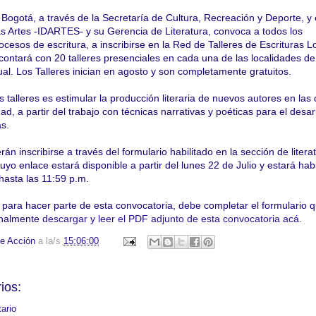
Bogotá, a través de la Secretaría de Cultura, Recreación y Deporte, y 
e las Artes -IDARTES- y su Gerencia de Literatura, convoca a todos los
ocesos de escritura, a inscribirse en la Red de Talleres de Escrituras L
ontará con 20 talleres presenciales en cada una de las localidades de
rtual. Los Talleres inician en agosto y son completamente gratuitos.
 talleres es estimular la producción literaria de nuevos autores en las d
ad, a partir del trabajo con técnicas narrativas y poéticas para el desar
as.
án inscribirse a través del formulario habilitado en la sección de litera
yo enlace estará disponible a partir del lunes 22 de Julio y estará habi
hasta las 11:59 p.m.
para hacer parte de esta convocatoria, debe completar el formulario 
onalmente
descargar y leer el PDF adjunto de esta convocatoria acá
.
e Acción
a la/s
15:06:00
ios:
ario